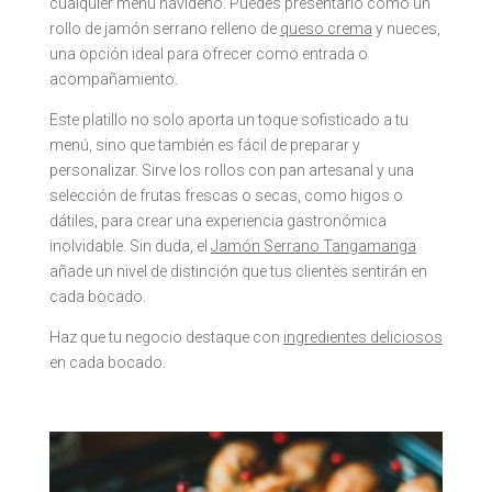
cualquier menú navideño. Puedes presentarlo como un
rollo de jamón serrano relleno de
queso crema
y nueces,
una opción ideal para ofrecer como entrada o
acompañamiento.
Este platillo no solo aporta un toque sofisticado a tu
menú, sino que también es fácil de preparar y
personalizar. Sirve los rollos con pan artesanal y una
selección de frutas frescas o secas, como higos o
dátiles, para crear una experiencia gastronómica
inolvidable. Sin duda, el
Jamón Serrano Tangamanga
añade un nivel de distinción que tus clientes sentirán en
cada bocado.
Haz que tu negocio destaque con
ingredientes deliciosos
en cada bocado.