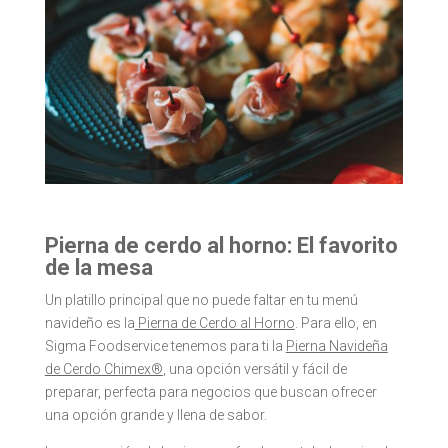
Pierna de cerdo al horno: El favorito
de la mesa
Un platillo principal que no puede faltar en tu menú
navideño es la
Pierna de Cerdo al Horno
. Para ello, en
Sigma Foodservice
tenemos para ti la
Pierna Navideña
de Cerdo Chimex®
, una opción versátil y fácil de
preparar, perfecta para negocios que buscan ofrecer
una opción grande y llena de sabor.