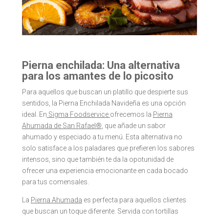
Pierna enchilada: Una alternativa
para los amantes de lo picosito
Para aquellos que buscan un platillo que despierte sus
sentidos, la Pierna Enchilada Navideña es una opción
ideal. En
Sigma Foodservice
ofrecemos la
Pierna
Ahumada de San Rafael®
, que añade un sabor
ahumado y especiado a tu menú. Esta alternativa no
solo satisface a los paladares que prefieren los sabores
intensos, sino que también te da la opotunidad de
ofrecer una experiencia emocionante en cada bocado
para tus comensales.
La
Pierna Ahumada
es perfecta para aquellos clientes
que buscan un toque diferente. Servida con tortillas