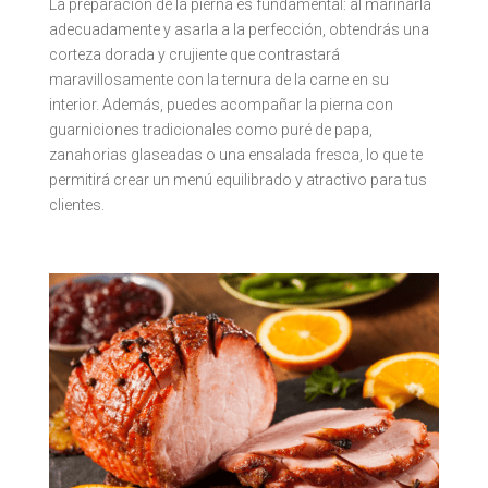
La preparación de la pierna es fundamental: al marinarla
adecuadamente y asarla a la perfección, obtendrás una
corteza dorada y crujiente que contrastará
maravillosamente con la ternura de la carne en su
interior. Además, puedes acompañar la pierna con
guarniciones tradicionales como puré de papa,
zanahorias glaseadas o una ensalada fresca, lo que te
permitirá crear un menú equilibrado y atractivo para tus
clientes.