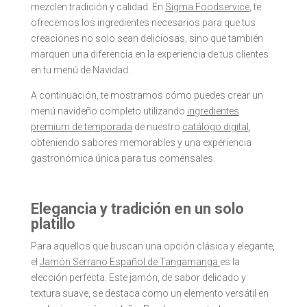
mezclen tradición y calidad. En
Sigma Foodservice
, te
ofrecemos los ingredientes necesarios para que tus
creaciones no solo sean deliciosas, sino que también
marquen una diferencia en la experiencia de tus clientes
en tu menú de Navidad.
A continuación, te mostramos cómo puedes crear un
menú navideño completo utilizando
ingredientes
premium de temporada
de nuestro
catálogo digital
,
obteniendo sabores memorables y una experiencia
gastronómica única para tus comensales.
Elegancia y tradición en un solo
platillo
Para aquellos que buscan una opción clásica y elegante,
el
Jamón Serrano Español de Tangamanga
es la
elección perfecta. Este
jamón
, de sabor delicado y
textura suave, se destaca como un elemento versátil en