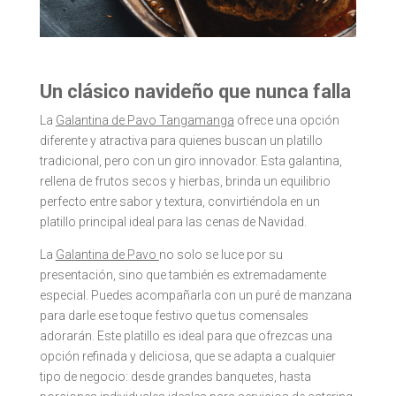
Un clásico navideño que nunca falla
La
Galantina de Pavo Tangamanga
ofrece una opción
diferente y atractiva para quienes buscan un platillo
tradicional, pero con un giro innovador. Esta galantina,
rellena de frutos secos y hierbas, brinda un equilibrio
perfecto entre sabor y textura, convirtiéndola en un
platillo principal ideal para las cenas de Navidad.
La
Galantina de Pavo
no solo se luce por su
presentación, sino que también es extremadamente
especial. Puedes acompañarla con un puré de manzana
para darle ese toque festivo que tus comensales
adorarán. Este platillo es ideal para que ofrezcas una
opción refinada y deliciosa, que se adapta a cualquier
tipo de negocio: desde grandes banquetes, hasta