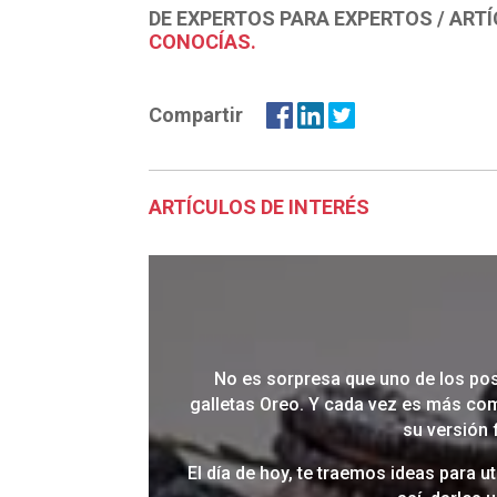
DE EXPERTOS PARA EXPERTOS
/
ARTÍ
CONOCÍAS.
Compartir
ARTÍCULOS DE INTERÉS
No es sorpresa que uno de los pos
galletas Oreo. Y cada vez es más co
su versión
El día de hoy, te traemos ideas para u