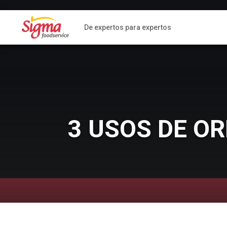
De expertos para expertos
3 USOS DE O