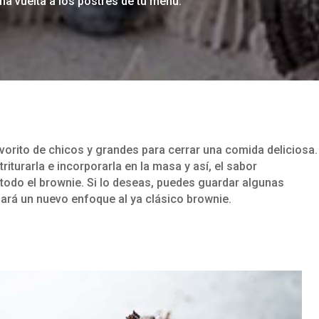
una vuelta a los postres de tu menú.
avorito de chicos y grandes para cerrar una comida deliciosa.
riturarla e incorporarla en la masa y así, el sabor
 todo el brownie. Si lo deseas, puedes guardar algunas
dará un nuevo enfoque al ya clásico brownie.