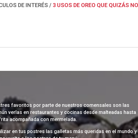
CULOS DE INTERÉS
/
3 USOS DE OREO QUE QUIZÁS N
tres favoritos por parte de nuestros comensales son las
mún verlas en restaurantes y cocinas desde malteadas hasta
 frita acompañada con mermelada.
tilizar en tus postres las galletas más queridas en el mundo y