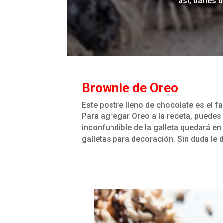
así, darles 
Brownie de Oreo
Este postre lleno de chocolate es el f
Para agregar Oreo a la receta, puedes t
inconfundible de la galleta quedará en
galletas para decoración. Sin duda le 