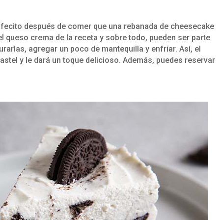
fecito después de comer que una rebanada de cheesecake
el queso crema de la receta y sobre todo, pueden ser parte
turarlas, agregar un poco de mantequilla y enfriar. Así, el
 pastel y le dará un toque delicioso. Además, puedes reservar