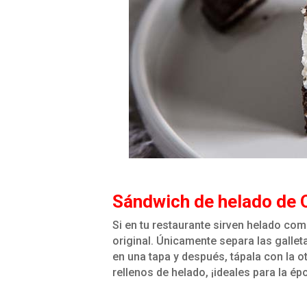
Sándwich de helado de 
Si en tu restaurante sirven helado co
original. Únicamente separa las gallet
en una tapa y después, tápala con la ot
rellenos de helado, ¡ideales para la é