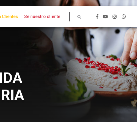
 Clientes
Sé nuestro cliente
IDA
ORIA