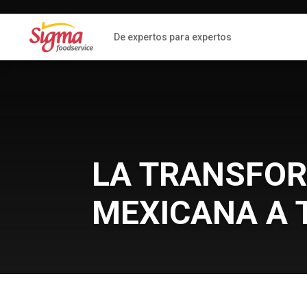
De expertos para expertos
LA TRANSFOR
MEXICANA A 