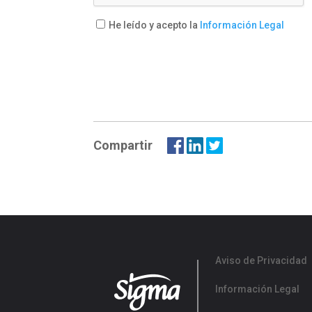
He leído y acepto la
Información Legal
Compartir
Aviso de Privacidad
Información Legal