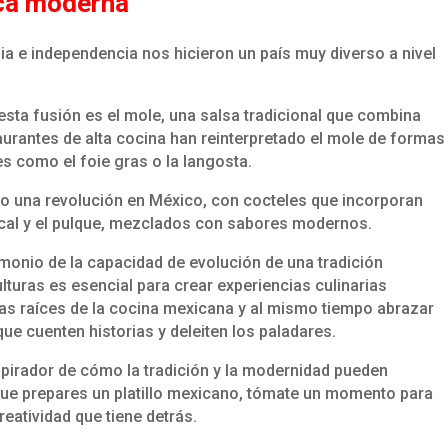
oca moderna
ia e independencia nos hicieron un país muy diverso a nivel
sta fusión es el mole, una salsa tradicional que combina
aurantes de alta cocina han reinterpretado el mole de formas
s como el foie gras o la langosta.
o una revolución en México, con cocteles que incorporan
cal y el pulque, mezclados con sabores modernos.
monio de la capacidad de evolución de una tradición
ulturas es esencial para crear experiencias culinarias
las raíces de la cocina mexicana y al mismo tiempo abrazar
que cuenten historias y deleiten los paladares.
pirador de cómo la tradición y la modernidad pueden
que prepares un platillo mexicano, tómate un momento para
creatividad que tiene detrás.