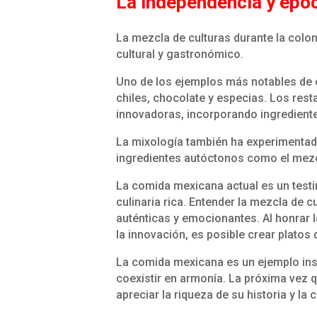
La independencia y ép
La mezcla de culturas durante la colon
cultural y gastronómico.
Uno de los ejemplos más notables de e
chiles, chocolate y especias. Los rest
innovadoras, incorporando ingrediente
La mixología también ha experimentad
ingredientes autóctonos como el mez
La comida mexicana actual es un testi
culinaria rica. Entender la mezcla de c
auténticas y emocionantes. Al honrar 
la innovación, es posible crear platos 
La comida mexicana es un ejemplo ins
coexistir en armonía. La próxima vez 
apreciar la riqueza de su historia y la 